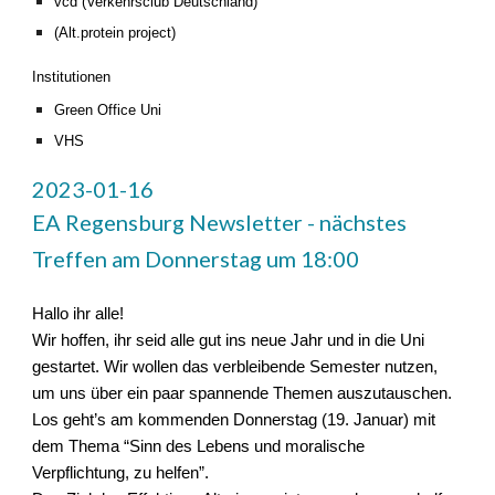
vcd (Verkehrsclub Deutschland)
(Alt.protein project)
Institutionen
Green Office Uni
VHS
2023-01-16
EA Regensburg Newsletter - nächstes
Treffen am Donnerstag um 18:00
Hallo ihr alle!
Wir hoffen, ihr seid alle gut ins neue Jahr und in die Uni
gestartet. Wir wollen das verbleibende Semester nutzen,
um uns über ein paar spannende Themen auszutauschen.
Los geht’s am kommenden Donnerstag (19. Januar) mit
dem Thema “Sinn des Lebens und moralische
Verpflichtung, zu helfen”.