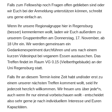
Falls zum Fellowship noch Fragen offen geblieben sind oder
wir Euch bei der Anmeldung unterstützen können, schreibt
uns gerne einfach an.
Wenn Ihr unsere Regionalgruppe hier in Regensburg
(besser) kennenlernen wollt, laden wir Euch außerdem zu
unserem Gruppentreffen am Donnerstag, 17. November, ab
18 Uhr ein. Wir werden gemeinsam ein
Gedankenexperiment durchführen und uns nach einem
kurzen Videoinput bei veganem Essen austauschen. Das
Treffen findet im Raum VG 0.15 (Vielberthgebäude) an der
Uni Regensburg statt.
Falls Ihr an diesem Termin keine Zeit habt und/oder erst zu
einem unserer nächsten Treffen komment wollt, seid Ihr
jederzeit herzlich willkommen. Wir freuen uns über jede*n,
auch wenn Ihr nur einmal vorbeischauen wollt - entscheidet
also sehr gerne je nach individuellem Interesse und Euren
Kapazitäten.