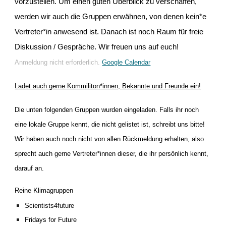
vorzustellen. Um einen guten Überblick zu verschaffen,
werden wir auch die Gruppen erwähnen, von denen kein*e
Vertreter*in anwesend ist. Danach ist noch Raum für freie
Diskussion / Gespräche. Wir freuen uns auf euch!
Anmeldung nicht erforderlich.
Google Calendar
Ladet auch gerne Kommiliton*innen, Bekannte und Freunde ein!
Die unten folgenden Gruppen wurden eingeladen. Falls ihr noch
eine lokale Gruppe kennt, die nicht gelistet ist, schreibt uns bitte!
Wir haben auch noch nicht von allen Rückmeldung erhalten, also
sprecht auch gerne Vertreter*innen dieser, die ihr persönlich kennt,
darauf an.
Reine Klimagruppen
Scientists4future
Fridays for Future