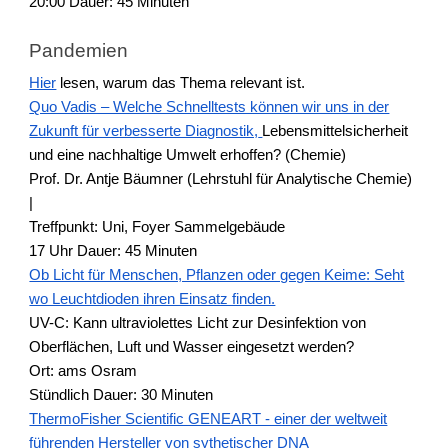
20:00 Dauer: 45 Minuten
Pandemien
Hier
lesen, warum das Thema relevant ist.
Quo Vadis – Welche Schnelltests können wir uns in der
Zukunft für verbesserte Diagnostik,
Lebensmittelsicherheit
und eine nachhaltige Umwelt erhoffen? (Chemie)
Prof. Dr. Antje Bäumner (Lehrstuhl für Analytische Chemie)
|
Treffpunkt: Uni, Foyer Sammelgebäude
17 Uhr Dauer: 45 Minuten
Ob Licht für Menschen, Pflanzen oder gegen Keime: Seht
wo Leuchtdioden ihren Einsatz finden.
UV-C: Kann ultraviolettes Licht zur Desinfektion von
Oberflächen, Luft und Wasser eingesetzt werden?
Ort: ams Osram
Stündlich Dauer: 30 Minuten
ThermoFisher Scientific GENEART - einer der weltweit
führenden Hersteller von sythetischer DNA