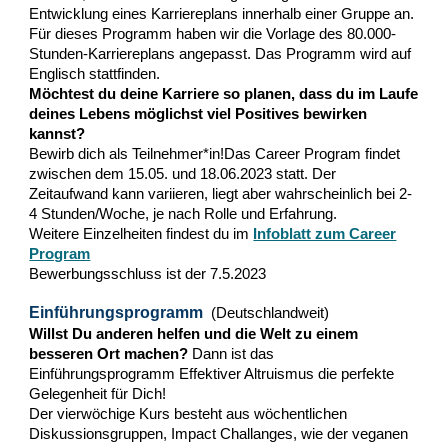
Entwicklung eines Karriereplans innerhalb einer Gruppe an.
Für dieses Programm haben wir die Vorlage des 80.000-
Stunden-Karriereplans angepasst. Das Programm wird auf
Englisch stattfinden.
Möchtest du deine Karriere so planen, dass du im Laufe
deines Lebens möglichst viel Positives bewirken
kannst?
Bewirb dich als Teilnehmer*in!Das Career Program findet
zwischen dem 15.05. und 18.06.2023 statt. Der
Zeitaufwand kann variieren, liegt aber wahrscheinlich bei 2-
4 Stunden/Woche, je nach Rolle und Erfahrung.
Weitere Einzelheiten findest du im
Infoblatt zum Career
Program
Bewerbungsschluss ist der 7.5.2023
Einführungsprogramm
(Deutschlandweit)
Willst Du anderen helfen und die Welt zu einem
besseren Ort machen?
Dann ist das
Einführungsprogramm Effektiver Altruismus die perfekte
Gelegenheit für Dich!
Der vierwöchige Kurs besteht aus wöchentlichen
Diskussionsgruppen, Impact Challanges, wie der veganen