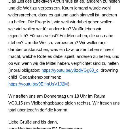
Das Ziel des Effektiven Altruismus ist es, anderen zu helfen
und die Welt zu verbessern. Kaum jemand würde wohl
widersprechen, dass es gut und auch sinnvoll ist, anderen
zu helfen. Die Frage ist, wie weit wir dabei gehen wollen-
wie viel wollen wir für andere tun? Wofür leben wir
eigentlich? Für uns selbst? Für Menschen, die uns nahe
stehen? Um die Welt zu verbessern? Wir wollen uns
darüber austauschen, was ein bzw. unser Leben sinnvoll
macht, welche Rolle es dabei spielt, anderen zu helfen, und
ob wir, wenn wir die Mittel haben, verpflichtet sind zu helfen
(moral obligation:
https://youtu.be/y8zdVGg69_c
, drowning
child Gedankenexperiment:
https://youtu.be/9EHnUsV1J2M
).
Wir treffen uns am Donnerstag um 18 Uhr im Raum
VG0.15 (im Vielberthgebäude gleich rechts). Wir freuen uns
total über jede*n der*die kommt!
Liebe Grüße und bis dann,