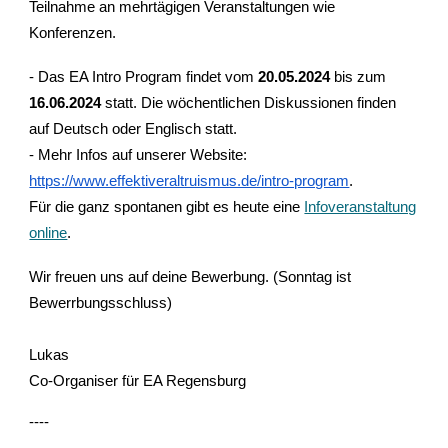
Teilnahme an mehrtägigen Veranstaltungen wie
Konferenzen.
- Das EA Intro Program findet vom
20.05.2024
bis zum
16.06.2024
statt. Die wöchentlichen Diskussionen finden
auf Deutsch oder Englisch statt.
- Mehr Infos auf unserer Website:
https://www.effektiveraltruismus.de/intro-program
.
Für die ganz spontanen gibt es heute eine
Infoveranstaltung
online
.
Wir freuen uns auf deine Bewerbung. (Sonntag ist
Bewerrbungsschluss)
Lukas
Co-Organiser für EA Regensburg
----