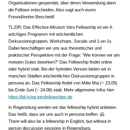
Organisationen gespendet, über deren Verwendung dann
die Fellows entscheiden. Also sagt auch euren
Freund/inn/en Bescheid!
TL;DR: Das Effective Altruism Intro Fellowship ist ein 4-
wöchiges Programm mit wöchentlichen
Diskussionsgruppen, Workshops, Socials und 1-on-1s.
Dabei beschäftigen wir uns aus theoretischer und
praktischer Perspektive mit der Frage: "Wie können wir am
meisten Gutes bewirken?" Das Fellowship findet online
oder hybrid statt. Bei der hybriden Version bieten wir in
manchen Städten wöchentlichen Diskussionsgruppen in
persona an. Das Fellowship findet von Mitte Mai (~ 23.05)
bis Ende Juni (~ 24.06) statt. Mehr allgemeine Infos hier:
https://bit.ly/ea-introfellowships-de
In Regensburg werden wir das fellowship hybrid anbieten.
Das heißt, dass wir uns auch in persona treffen. 🤗
There will also be a fellowship in English, but without in
person discussion sessions in Regensburg.