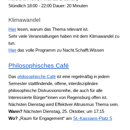
Stündlich 18:00 - 22:00 Dauer: 20 Minuten
Klimawandel
Hier
lesen, warum das Thema relevant ist.
Sehr viele Veranstaltungen haben mit dem Klimawandel zu
tun.
Hier
das volle Programm zu Nacht.Schafft.Wissen
Philosophisches Café
Das
philosophische Café
ist eine regelmäßig in jedem
Semester stattfindende, offene, interdisziplinäre
philosophische Diskussionsreihe, die auch für alle
Interessierte Bürger*innen von Regensburg offen ist.
Nächsten Dienstag wird Effektiver Altruismus Thema sein.
Wann?
Nächsten Dienstag, 25. Oktober, um 17:15
Wo?
„Raum für Engagement“ am
St.-Kassians-Platz 5