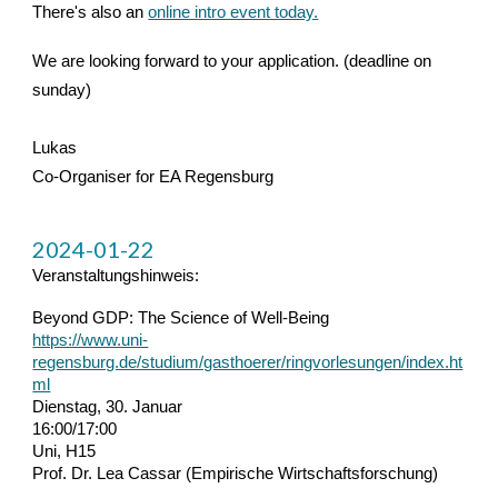
There's also an
online intro event today.
We are looking forward to your application. (deadline on
sunday)
Lukas
Co-Organiser for EA Regensburg
2024-01-22
Veranstaltungshinweis:
Beyond GDP: The Science of Well-Being
https://www.uni-
regensburg.de/studium/gasthoerer/ringvorlesungen/index.ht
ml
Dienstag, 30. Januar
16:00/17:00
Uni, H15
Prof. Dr. Lea Cassar (Empirische Wirtschaftsforschung)