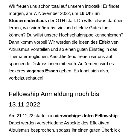
Wir freuen uns schon total auf unseren Introtalk! Er findet
morgen, am 7. November 2022, um
18 Uhr im
Studierendenhaus
der OTH statt. Du willst etwas darüber
lernen, wie wir möglichst viel und effektiv Gutes tun
können? Du willst unsere Hochschulgruppe kennenlernen?
Dann komm vorbei! Wir werden die Ideen des Effektiven
Altruismus vorstellen und so einen guten Einstieg in das
Thema ermöglichen. Anschließend freuen wir uns auf
spannende Diskussionen mit euch. Außerdem wird es
leckeres
veganes Essen
geben. Es lohnt sich also,
vorbeizuschauen!
Fellowship Anmeldung noch bis
13.11.2022
Am 21.11.22 startet ein
vierwöchiges Intro Fellowship.
Dabei werden verschiedene Aspekte des Effektiven
Altruismus besprochen, sodass ihr einen guten Überblick