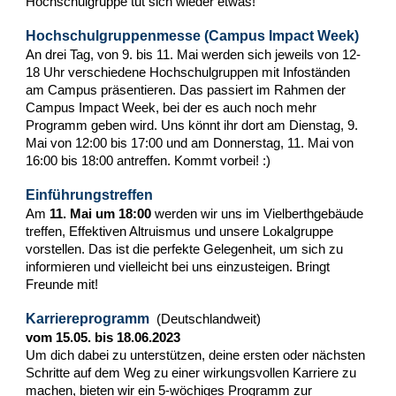
Hochschulgruppe tut sich wieder etwas!
Hochschulgruppenmesse (Campus Impact Week)
An drei Tag, von 9. bis 11. Mai werden sich jeweils von 12-
18 Uhr verschiedene Hochschulgruppen mit Infoständen
am Campus präsentieren. Das passiert im Rahmen der
Campus Impact Week, bei der es auch noch mehr
Programm geben wird. Uns könnt ihr dort am Dienstag, 9.
Mai von 12:00 bis 17:00 und am Donnerstag, 11. Mai von
16:00 bis 18:00 antreffen. Kommt vorbei! :)
Einführungstreffen
Am
11. Mai um 18:00
werden wir uns im Vielberthgebäude
treffen, Effektiven Altruismus und unsere Lokalgruppe
vorstellen. Das ist die perfekte Gelegenheit, um sich zu
informieren und vielleicht bei uns einzusteigen. Bringt
Freunde mit!
Karriereprogramm
(Deutschlandweit)
vom 15.05. bis 18.06.2023
Um dich dabei zu unterstützen, deine ersten oder nächsten
Schritte auf dem Weg zu einer wirkungsvollen Karriere zu
machen, bieten wir ein 5-wöchiges Programm zur