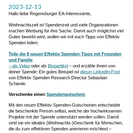
2023-12-13
Hallo liebe Regensburger EA-Interessierte,
Weihnachtszeit ist Spendenzeit und viele Organisationen
machen Werbung für ihre Sache. Damit auch möglichst viel
Gutes bewirkt wird, wollen wir mit euch Tipps von Effektiv
Spenden teilen:
Teile die 8 neuen Effektiv Spenden-Tipps mit Freunden
und Familie
– als
Video
oder als
Blogartikel
– und erzähle ihnen von
deiner Spende: Ein gutes Beispiel ist
dieser LinkedIn-Post
von Effektiv Spenden Research Director Sebastian
Schienle.
Verschenke einen
Spendengutschein
Mit den neuen Effektiv-Spenden-Gutscheinen entscheidet
die beschenkte Person selbst, welche der hochwirksamen
Projekte mit der Spende unterstützt werden sollen. Damit
sind sie ein ideales (Weihnachts-)Geschenk für Menschen,
die du zum effektiven Spenden animieren möchtest –